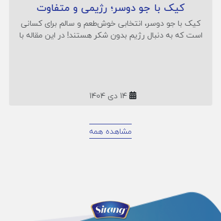
کیک با جو دوسر؛ رژیمی و متفاوت
کیک با جو دوسر، انتخابی خوش‌طعم و سالم برای کسانی
است که به دنبال رژیم بدون شکر هستند! در این مقاله با
طرز تهیه کیک مقوی و رژیمی با جو دوسر پرک آشنا
می‌شوید؛ همراه رمز نرمی کیک، خواص جو دوسر و نکات
تغذیه‌ای مخصوص صبحانه یا عصرانه‌ی سالم.
14 دی 1404
مشاهده همه