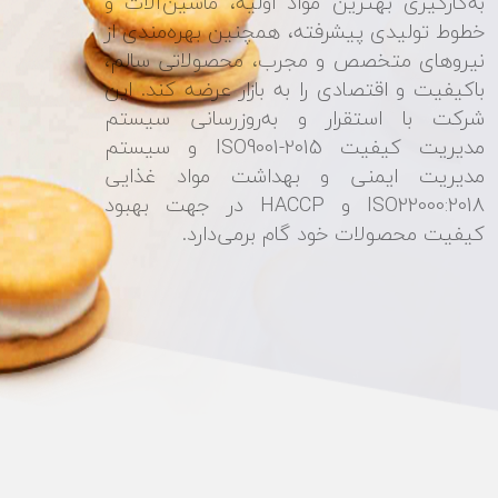
به‌کارگیری بهترین مواد اولیه، ماشین‌آلات و
خطوط تولیدی پیشرفته، همچنین بهره‌مندی از
نیروهای متخصص و مجرب، محصولاتی سالم،
باکیفیت و اقتصادی را به بازار عرضه کند. این
شرکت با استقرار و به‌روزرسانی سیستم
مدیریت کیفیت ISO9001-2015 و سیستم
مدیریت ایمنی و بهداشت مواد غذایی
ISO22000:2018 و HACCP در جهت بهبود
کیفیت محصولات خود گام برمی‌دارد.