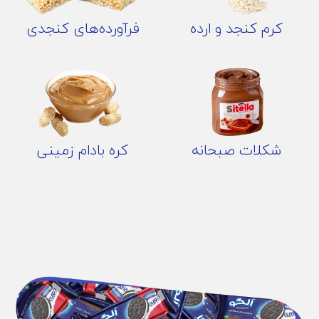
کرم کنجد و ارده
فرآورده‌های کنجدی
شکلات صبحانه
کره بادام زمینی