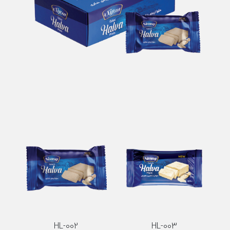
HL-002
HL-003