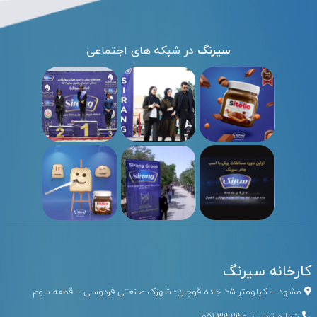
سیرنگ
در شبکه های اجتماعی
کارخانه سیرنگ
مشهد – کیلومتر ۲۵ جاده قوچان- شهرک صنعتی فردوسی – قطعه سوم
شماره تماس:
33230-051