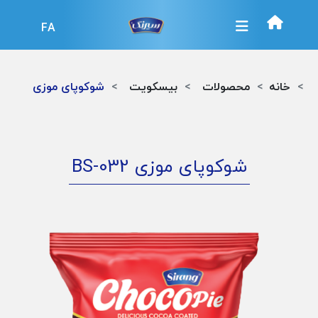
FA
خانه
محصولات
بیسکویت
شوکوپای موزی
شوکوپای موزی
BS-032