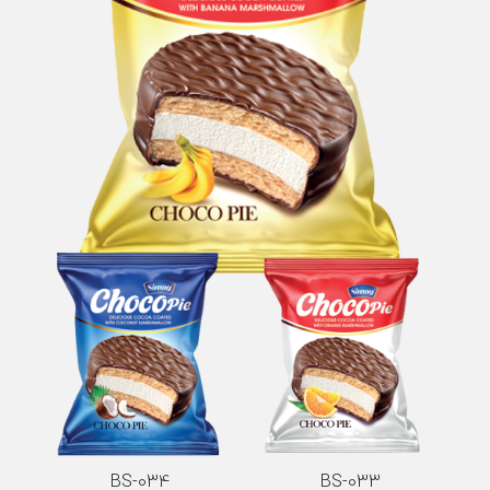
BS-034
BS-033