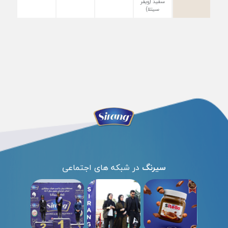
سفید (ویفر
سیتلا)
سیرنگ
در شبکه های اجتماعی