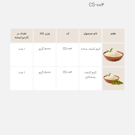
CS-004
طعم
نام محصول
کد
وزن کالا
تعداد در
کارتن/بسته
کرم کنجد ساده
CS-۰۰۳
۵۰۰۰ گرم
۱ عدد
کرم کنجد
CS-۰۰۴
۵۰۰۰ گرم
۱ عدد
پسته‌ای