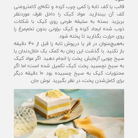
قالب یا کف تابه را کمی چرب کرده و تکه‌ای کاغذروغنی
کف آن بیندازید. مواد کیک را داخل ظرف موردنظر
بریزید. بسته به سلیقه طرحی روی کیک با شکلات
ذوب شده ایجاد کرده و کیک براونی بدون تخم‌مرغ را
روی حرارت بگذارید تا پخته شود.
به‌هیچ‌عنوان در فر یا درپوش تابه را قبل از ۴۰ دقیقه
باز نکنید. با گذشت این زمان به کمک یک خلال‌دندان یا
سیخ چوبی آزمایش پخت را انجام دهید. اگر مواد کیک
به سیخ نچسبید پخت کیک تکمیل شده است؛ اما اگر
محتویات کیک به سیخ چسبیده بود 10 دقیقه دیگر
برای کامل‌شدن پخت، در نظر بگیرید. نوش جان.