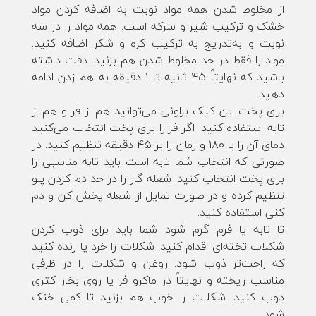
از مخلوط شدن همه مواد نوبت به ‌اضافه کردن مواد
خشک و ترکیب شیر و سرکه است. همه مواد را در سه
نوبت و به‌تدریج به ترکیب کره و شکر اضافه کنید.
مواد را فقط در حد مخلوط شدن هم بزنید. دقت داشته
باشید که نهایتاً ۴۵ ثانیه تا ۱ دقیقه به هم زدن ادامه
دهید.
برای پخت این کیک براونی می‌توانید هم از فر و هم از
تابه استفاده کنید. اگر فر را برای پخت انتخاب می‌کنید
دمای آن را با ۱۸۰ و زمان را بر 45 دقیقه تنظیم کنید. در
صورتی که انتخاب شما تابه است باید تابه مناسبی را
برای پخت انتخاب کنید. شعله گاز را در حد دم کردن پلو
تنظیم کرده و در صورت تمایل از شعله پخش کن و دم
کنی استفاده کنید.
تا تابه یا فرم گرم شود شما باید برای ذوب کردن
شکلات تخته‌ای اقدام کنید. شکلات را خرد یا رنده کنید
که راحت‌تر ذوب شود. روغن و شکلات را در ظرفی
مناسب ریخته و نهایتاً در ماکرو فر یا روی بخار کتری
ذوب کنید. شکلات را خوب هم بزنید تا کمی خنک
شود.