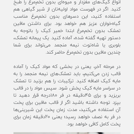
انواع کیک‌های مغزدار و میوه‌ای بدون تخم‌مرغ را طبخ
کنید. اگر در فهرست مواد اولیه‌تان از شیر گیاهی هم
استفاده کنید، این دسرهای بدون تخم‌مرغ مناسب
گیاه‌خواران عزیز هم خواهد بود. برای داشتن مافین
تمشک بدون تخم‌مرغ ابتدا خمیر کیک را باتوجه‌ به
دستور تهیه گفته شده، آماده کنید. یک پیمانه تمشک،
بلوبری یا شاه‌توت نیمه منجمد می‌تواند برای شما
چندین مافین بدون تخم‌مرغ حاضر کند.
در مرحله آخر، یعنی در بخشی که مواد کیک را آماده
قالب زدن می‌کنیم، باید تمشک‌های نیمه منجمد را به
مایه کیک اضافه کنید. ترکیبات را هم بزنید تا تمشک
در سراسر مایه کیک پخش شود. سپس مواد را در قالب
بریزید و برای ۴۵دقیقه در فر ۱۸۰درجه قرار دهید تا
بپزد. توجه داشته باشید اگر از قالب مافین برای پخت
آن استفاده می‌کنید، مدت زمان پخت این شیرینی‌ها
در فر به نصف خواهد رسید؛ یعنی 20دقیقه زمان برای
پخت کامل کافی خواهد بود.