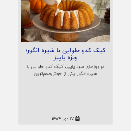
کیک کدو حلوایی با شیره انگور؛
ویژه پاییز
در روزهای سرد پاییز، کیک کدو حلوایی با
شیره انگور یکی از خوش‌طعم‌ترین
انتخاب‌هاست! این مقاله، دستور پختی
ساده و کاربردی برای کیک خانگی مقوی و
پاییزی به شما می‌دهد؛ همراه نکات نگهداری
و راز لطافت طبیعی این شیرینی گرم و
دلنشین.
17 دی 1404