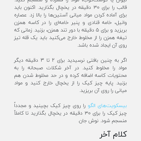
قالب را برای ۳۰ دقیقه در یخچال بگذارید. اکنون باید
برای آماده کردن مواد میانی آستین‌ها را بالا زد. عصاره
وانیل، خامه قنادی و پنیر خامه‌ای را در کاسه همزن
بریزید و برای ۵ دقیقه با دور تند همزن، بزنید. زمانی که
تیغه همزن را از مخلوط خارج می‌کنید باید یک قله تیز
روی آن ایجاد شده باشد.
اگر به چنین بافتی نرسیدید برای 2 تا 3 دقیقه دیگر
مواد را مخلوط کنید. در آخر شکلات صبحانه را به
محتویات کاسه اضافه کرده و در حد مخلوط شدن هم
بزنید. پایه چیز کیک را از یخچال خارج کنید و مواد
میانی را روی آن بریزید.
بیسکویت‌های الگو
را روی چیز کیک بچینید و مجدداً
چیز کیک را برای ۳۰ دقیقه در یخچال بگذارید تا کاملاً
منسجم شود. نوش جان.
کلام آخر