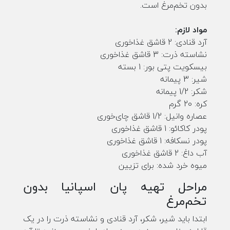
بدون تخم‌مرغ است.
مواد لازم:
آرد قنادی: 2 قاشق غذاخوری
نشاسته ذرت: 3 قاشق غذاخوری
بیسکویت پتی بور: 1 بسته
شیر: 3 پیمانه
شکر: 1/2 پیمانه
کره: 20 گرم
عصاره وانیل: 1/2 قاشق چای‌خوری
پودر کاکائو: 1 قاشق غذاخوری
پودر نسکافه: 1 قاشق غذاخوری
آب داغ: 2 قاشق غذاخوری
میوه خرد شده: برای تزیین
مراحل تهیه پان اسپانیا بدون
تخم‌مرغ
ابتدا باید شیر، شکر، آرد قنادی و نشاسته ذرت را در یک