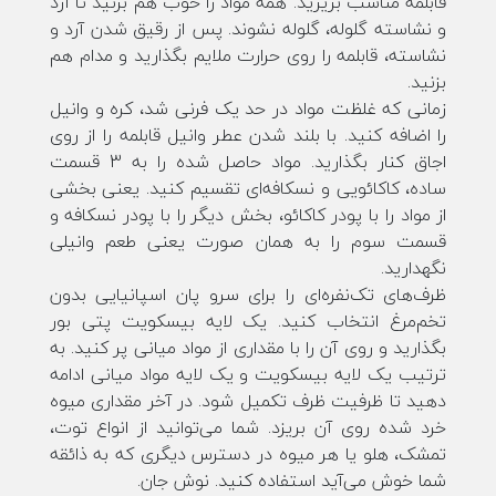
قابلمه مناسب بریزید. همه مواد را خوب هم بزنید تا آرد
و نشاسته گلوله، گلوله نشوند. پس از رقیق شدن آرد و
نشاسته، قابلمه را روی حرارت ملایم بگذارید و مدام هم
بزنید.
زمانی که غلظت مواد در حد یک فرنی شد، کره و وانیل
را اضافه کنید. با بلند شدن عطر وانیل قابلمه را از روی
اجاق کنار بگذارید. مواد حاصل شده را به 3 قسمت
ساده، کاکائویی و نسکافه‌ای تقسیم کنید. یعنی بخشی
از مواد را با پودر کاکائو، بخش دیگر را با پودر نسکافه و
قسمت سوم را به همان صورت یعنی طعم وانیلی
نگهدارید.
ظرف‌های تک‌نفره‌ای را برای سرو پان اسپانیایی بدون
تخم‌مرغ انتخاب کنید. یک لایه بیسکویت پتی بور
بگذارید و روی آن را با مقداری از مواد میانی پر کنید. به
ترتیب یک لایه بیسکویت و یک لایه مواد میانی ادامه
دهید تا ظرفیت ظرف تکمیل شود. در آخر مقداری میوه
خرد شده روی آن بریزد. شما می‌توانید از انواع توت،
تمشک، هلو یا هر میوه در دسترس دیگری که به ذائقه
شما خوش می‌آید استفاده کنید. نوش جان.