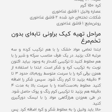
کره: 150 گرم
عصاره وانیل: 1 قاشق غذاخوری
شکلات تخته‌ای خرد شده: 2 قاشق غذاخوری
روغن‌مایع: 1 قاشق غذاخوری
مراحل تهیه کیک براونی تابه‌ای بدون
تخم‌مرغ
ابتدا تمامی مواد خشک را با هم ترکیب کرده و سه
مرتبه الک بزنید. در یک ظرف مناسب سرکه و شیر را با
هم مخلوط کنید تا ترکیبی کف‌دار به وجود بیاید. اکنون
نوبت به ترکیب کره و شکر است. ابتدا با استفاده از
همزن برقی کره را با سرعت متوسط روبه‌بالا، حدود ۳ تا
۴ دقیقه بزنید تا کرم رنگ شود. سپس شکر را اضافه
کنید. مخلوط به‌دست‌آمده را با سرعت بالا به مدت ۴
دقیقه هم بزنید تا ترکیبی کرم رنگ و پوک حاصل شود.
در طی هم‌زدن هرازگاهی مواد را با لیسک دورگیری
کنید.
حالا باید وانیل را به مخلوط شکر و کره اضافه کرد. پس