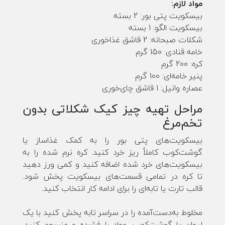
مواد لازم:
بیسکویت پتی بور: 2 بسته
بیسکویت الگو: 1 بسته
شکلات صبحانه: 2 قاشق غذاخوری
خامه قنادی: 150 گرم
کره: 200 گرم
پنیر خامه‌ای: 100 گرم
عصاره وانیل: 1 قاشق چای‌خوری
مراحل تهیه چیز کیک شکلاتی بدون
تخم‌مرغ
بیسکویت‌های پتی بور را به کمک غذاساز یا
گوشت‌کوب کاملاً ریز خرد کنید. کره نرم شده را به
بیسکویت‌های خرد شده اضافه کنید و کمی ورز دهید
تا کره در تمامی قسمت‌های بیسکویت پخش شود.
قالب تارت یا تابه‌ای را برای ادامه کار انتخاب کنید.
مخلوط به‌دست‌آمده را در سراسر تابه پخش کنید با یک
لیوان یا گوشت‌کوب، مواد را فشرده و منسجم کنید.