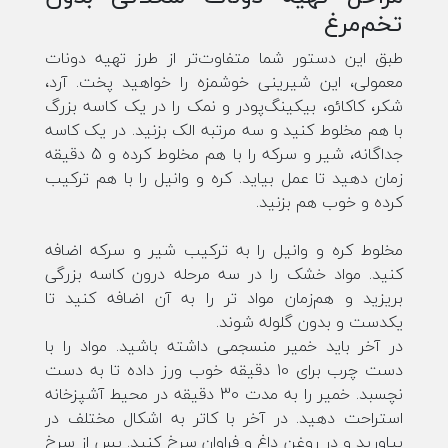
تخم‌مرغ
طبق این دستور شما متفاوت‌تر از طرز تهیه دونات
معمولی، این شیرینی خوشمزه را خواهید پخت. آرد،
شکر، کاکائو، بیکینگ‌پودر و نمک را در یک کاسه بزرگ
با هم مخلوط کنید و سه مرتبه الک بزنید. در یک کاسه
جداگانه، شیر و سرکه را با هم مخلوط کرده و 5 دقیقه
زمان دهید تا عمل بیاید. کره و وانیل را با هم ترکیب
کرده و خوب هم بزنید.
مخلوط کره و وانیل را به ترکیب شیر و سرکه اضافه
کنید. مواد خشک را در سه مرحله درون کاسه بزرگی
بریزید و هم‌زمان مواد تر را به آن اضافه کنید تا
یکدست و بدون گلوله شوند.
در آخر باید خمیر منسجمی داشته باشید. مواد را با
دست چرب برای 10 دقیقه خوب ورز داده تا به دست
نچسبد. خمیر را به مدت 30 دقیقه در محیط آشپزخانه
استراحت دهید. در آخر با کاتر به اشکال مختلف در
بیاورید و در روغن داغ و فراوان سرخ کنید. پس از سرخ