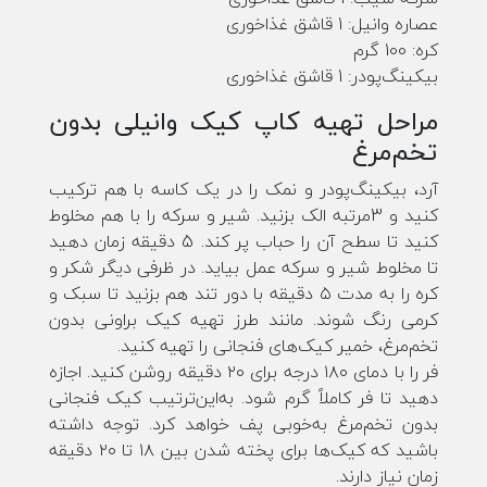
عصاره وانیل: 1 قاشق غذاخوری
کره: 100 گرم
بیکینگ‌پودر: 1 قاشق غذاخوری
مراحل تهیه کاپ کیک وانیلی بدون
تخم‌مرغ
آرد، بیکینگ‌پودر و نمک را در یک کاسه با هم ترکیب
کنید و 3مرتبه الک بزنید. شیر و سرکه را با هم مخلوط
کنید تا سطح آن را حباب پر کند. 5 دقیقه زمان دهید
تا مخلوط شیر و سرکه عمل بیاید. در ظرفی دیگر شکر و
کره را به مدت ۵ دقیقه با دور تند هم بزنید تا سبک و
کرمی رنگ شوند. مانند طرز تهیه کیک براونی بدون
تخم‌مرغ، خمیر کیک‌های فنجانی را تهیه کنید.
فر را با دمای ۱۸۰ درجه برای ۲۰ دقیقه روشن کنید. اجازه
دهید تا فر کاملاً گرم شود. به‌این‌ترتیب کیک فنجانی
بدون تخم‌مرغ به‌خوبی پف خواهد کرد. توجه داشته
باشید که کیک‌ها برای پخته شدن بین ۱۸ تا ۲۰ دقیقه
زمان نیاز دارند.