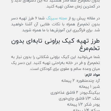
بدون تخم‌مرغ شما قادر هستید که این دسرهای لذیذ را
در کمترین زمان ممکن تهیه کنید.
در مقاله پیش رو از
مجله سیرنگ
شما 6 طرز تهیه دسر
بدون تخم‌مرغ همراه با نکات طلایی آن آشنا خواهید
شد. برای فراگیری این آموزش‌ها با ما همراه شوید.
طرز تهیه کیک براونی تابه‌ای بدون
تخم‌مرغ
شما می‌توانید این کیک براونی شکلاتی را بدون نیاز به
تخم‌مرغ و فر در خانه به‌راحتی تهیه کنید. این دسر یک
میان وعده سالم و مقوی برای کودکان است.
مواد لازم:
آرد چندمنظوره: 2 پیمانه
شیر: 1 پیمانه
بیکینگ‌پودر: 2 قاشق غذاخوری
نمک: 1/3 قاشق چای‌خوری
پودر شکر: 1/2 پیمانه
سرکه: 1/4 پیمانه