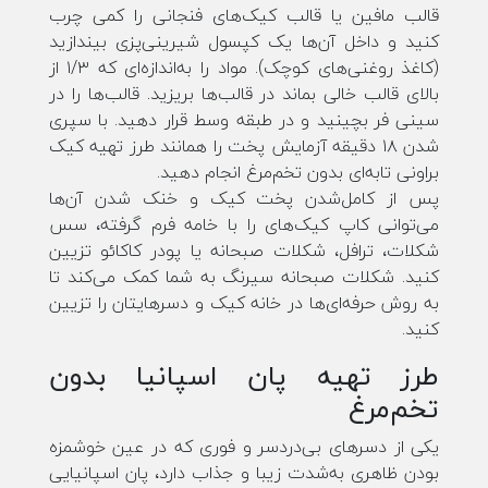
قالب مافین یا قالب کیک‌های فنجانی را کمی چرب
کنید و داخل آن‌ها یک کپسول شیرینی‌پزی بیندازید
(کاغذ روغنی‌های کوچک). مواد را به‌اندازه‌ای که ۱/۳ از
بالای قالب خالی بماند در قالب‌ها بریزید. قالب‌ها را در
سینی فر بچینید و در طبقه وسط قرار دهید. با سپری
شدن ۱۸ دقیقه آزمایش پخت را همانند طرز تهیه کیک
براونی تابه‌ای بدون تخم‌مرغ انجام دهید.
پس از کامل‌شدن پخت کیک و خنک شدن آن‌ها
می‌توانی کاپ کیک‌های را با خامه فرم گرفته، سس
شکلات، ترافل، شکلات صبحانه یا پودر کاکائو تزیین
کنید. شکلات صبحانه سیرنگ به شما کمک می‌کند تا
به روش حرفه‌ای‌ها در خانه کیک و دسرهایتان را تزیین
کنید.
طرز تهیه پان اسپانیا بدون
تخم‌مرغ
یکی از دسرهای بی‌دردسر و فوری که در عین خوشمزه
بودن ظاهری به‌شدت زیبا و جذاب دارد، پان اسپانیایی