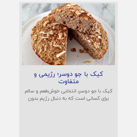
کیک با جو دوسر؛ رژیمی و
متفاوت
کیک با جو دوسر، انتخابی خوش‌طعم و سالم
برای کسانی است که به دنبال رژیم بدون
شکر هستند! در این مقاله با طرز تهیه کیک
مقوی و رژیمی با جو دوسر پرک آشنا
می‌شوید؛ همراه رمز نرمی کیک، خواص جو
دوسر و نکات تغذیه‌ای مخصوص صبحانه یا
عصرانه‌ی سالم.