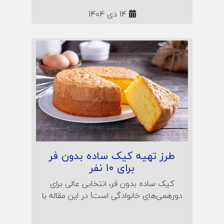
14 دی 1404
طرز تهیه کیک ساده بدون فر
برای ۱۰ نفر
کیک ساده بدون فر، انتخابی عالی برای
دورهمی‌های خانوادگی است! در این مقاله با
طرز تهیه کیک نرم و خوش‌طعم در قابلمه
آشنا شوید؛ همراه نکات پف‌کردن، راز لطافت