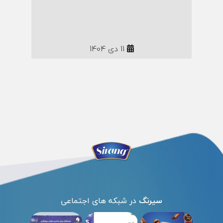
و نگهداری کیک خانگی بدون نیاز به فر یا
تجهیزات خاص.
11 دی 1404
سیرنگ
در شبکه های اجتماعی