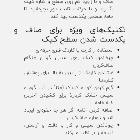
صاف و با زاویه کم روی سطح و کناره کیک
بگیرید و با حرکات ثابت دور بچرخانید تا
خامه سطحی یکدست پیدا کند.
تکنیک‌های ویژه برای صاف و
یکدست شدن سطح کیک
استفاده از کارت یا کاردک فلزی حرفه‌ای
چرخاندن کیک روی سینی گردان هنگام
صاف‌کردن
غلتاندن کاردک از پایین به بالا برای پوشش
کناره‌ها
گرم کردن کوتاه کاردک (مثلاً در آب گرم و
سپس خشک کردن) برای کشیدن آخرین
لایه خامه
اضافه کردن خامه اگر هر جا حفره‌ای ایجاد
شد و دوباره صاف‌کردن
چرخاندن سینی و کار با دقت و آرامش،
نتیجه را بی‌نظیر می‌کند.