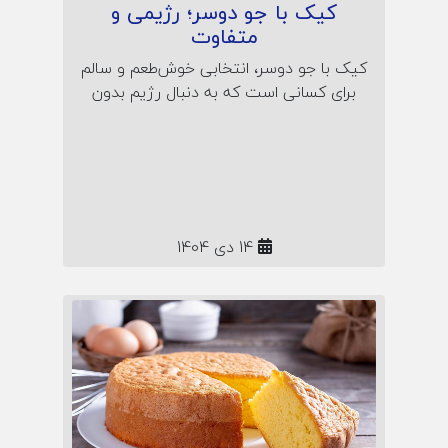
کیک با جو دوسر؛ رژیمی و
متفاوت
کیک با جو دوسر، انتخابی خوش‌طعم و سالم
برای کسانی است که به دنبال رژیم بدون
شکر هستند! در این مقاله با طرز تهیه کیک
مقوی و رژیمی با جو دوسر پرک آشنا
می‌شوید؛ همراه رمز نرمی کیک، خواص جو
دوسر و نکات تغذیه‌ای مخصوص صبحانه یا
عصرانه‌ی سالم.
14 دی 1404