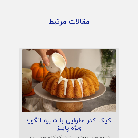
مقالات مرتبط
کیک کدو حلوایی با شیره انگور؛
ویژه پاییز
در روزهای سرد پاییز، کیک کدو حلوایی با