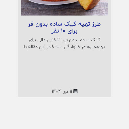
طرز تهیه کیک ساده بدون فر
برای ۱۰ نفر
کیک ساده بدون فر، انتخابی عالی برای
دورهمی‌های خانوادگی است! در این مقاله با
طرز تهیه کیک نرم و خوش‌طعم در قابلمه
آشنا شوید؛ همراه نکات پف‌کردن، راز لطافت
و نگهداری کیک خانگی بدون نیاز به فر یا
تجهیزات خاص.
11 دی 1404