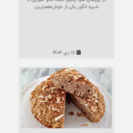
شیره انگور یکی از خوش‌طعم‌ترین
انتخاب‌هاست! این مقاله، دستور پختی
ساده و کاربردی برای کیک خانگی مقوی و
پاییزی به شما می‌دهد؛ همراه نکات نگهداری
و راز لطافت طبیعی این شیرینی گرم و
دلنشین.
17 دی 1404