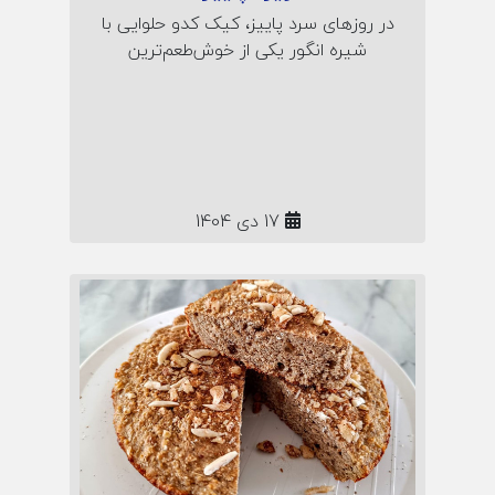
در روزهای سرد پاییز، کیک کدو حلوایی با
شیره انگور یکی از خوش‌طعم‌ترین
انتخاب‌هاست! این مقاله، دستور پختی
ساده و کاربردی برای کیک خانگی مقوی و
پاییزی به شما می‌دهد؛ همراه نکات نگهداری
و راز لطافت طبیعی این شیرینی گرم و
دلنشین.
17 دی 1404