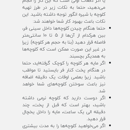
یا اگر دفعات اولی است که این کار را انجام
می‌دهید، حتما به نکات زیر در طرز تهیه
کلوچه با شیره انگور توجه داشته باشید. این
نکات باعث بهبود کار شما خواهند شد:
حتما هنگام چیدن کلوچه‌ها داخل سینی فر،
بین هرکدام از آن‌ها از 5 تا 10 سانتی‌متر
فاصله قرار دهید (بنا به حجم هر کلوچه). زیرا
در غیر این صورت ممکن است که کلوچه‌ها
به همدیگر بچسبند.
اگر مایه هر کلوچه را کوچک گرفته‌اید، حتما
در هنگام پخت کنار فر بایستید تا مواظب
باشید. زیرا بعضی اوقات یک دقیقه اضافه
نیز باعث سوختن کلوچه‌های شما خواهد
شد.
اگر دوست دارید که کلوچه نرمی داشته
باشید، بهتر است که قبل از پخت، چند
دقیقه الی یک ساعت، مایه را داخل یخچال
قرار دهید.
اگر می‌خواهید کلوچه‌ها را به مدت بیشتری