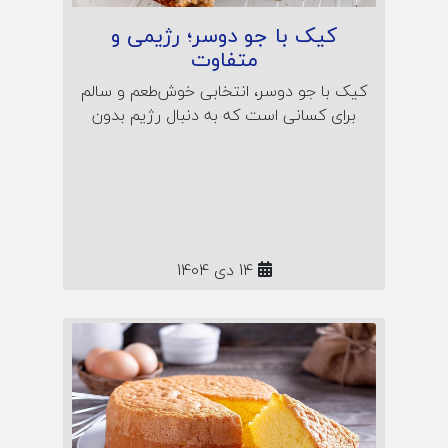
کیک با جو دوسر؛ رژیمی و
متفاوت
کیک با جو دوسر، انتخابی خوش‌طعم و سالم
برای کسانی است که به دنبال رژیم بدون
شکر هستند! در این مقاله با طرز تهیه کیک
مقوی و رژیمی با جو دوسر پرک آشنا
می‌شوید؛ همراه رمز نرمی کیک، خواص جو
دوسر و نکات تغذیه‌ای مخصوص صبحانه یا
عصرانه‌ی سالم.
14 دی 1404