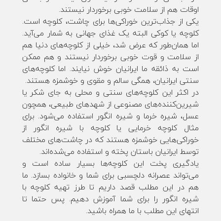
اوقات هم از سلامت خوبی برخوردار نیستند.
یکی از جذاب‌ترین خوراکی‌ها برای چاشت، کلوچه است.
کلوچه یا کوکی البته یک غذای جهانی به شمار می‌آید.
اما همان‌طور که عرض شد، خیلی از کلوچه‌های دنیا هم
از سلامت و قوت خوبی برخوردار نیستند و هم ممکن
است به ذائقه ما ایرانیان خوش نیایند. اما کلوچه‌های
سنتی ایرانیان، همگی سالم و مقوی و خوشمزه هستند.
در اکثر این کلوچه‌های سنتی و محلی به جای شکر یا
شیرین‌کننده‌های مصنوعی از شهدهای طبیعی، همچون
عسل، شیره خرما و شیره انگور استفاده می‌شود. برای
مثال کلوچه خرمایی یا کلوچه با شیره انگور از
خوراکی‌هایی خوشمزه هستند که در چاشت‌های مختلف
توسط ایرانیان باستان پخته و استفاده می‌شده‌اند.
یادگیری پخت این کلوچه‌ها بسیار ساده است و
می‌تواند عصرانه دلچسبی برای شما و خانواده بسازد. ما
هم در این مطلب قصد داریم تا طرز تهیه کلوچه با
شیره انگور را برای شما آموزش دهیم. پس حتما تا
انتهای این مطلب با ما همراه باشید.