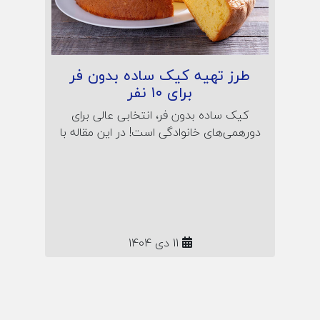
طرز تهیه کیک ساده بدون فر
برای ۱۰ نفر
کیک ساده بدون فر، انتخابی عالی برای
دورهمی‌های خانوادگی است! در این مقاله با
طرز تهیه کیک نرم و خوش‌طعم در قابلمه
آشنا شوید؛ همراه نکات پف‌کردن، راز لطافت
و نگهداری کیک خانگی بدون نیاز به فر یا
تجهیزات خاص.
11 دی 1404