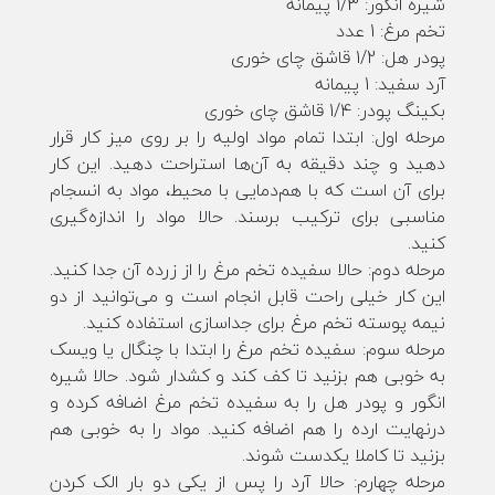
شیره انگور: 1/3 پیمانه
تخم مرغ: 1 عدد
پودر هل: 1/2 قاشق چای خوری
آرد سفید: 1 پیمانه
بکینگ پودر: 1/4 قاشق چای خوری
مرحله اول: ابتدا تمام مواد اولیه را بر روی میز کار قرار
دهید و چند دقیقه به آن‌ها استراحت دهید. این کار
برای آن است که با هم‌دمایی با محیط، مواد به انسجام
مناسبی برای ترکیب برسند. حالا مواد را اندازه‌گیری
کنید.
مرحله دوم: حالا سفیده تخم مرغ را از زرده آن جدا کنید.
این کار خیلی راحت قابل انجام است و می‌توانید از دو
نیمه پوسته تخم مرغ برای جداسازی استفاده کنید.
مرحله سوم: سفیده تخم مرغ را ابتدا با چنگال یا ویسک
به خوبی هم بزنید تا کف کند و کشدار شود. حالا شیره
انگور و پودر هل را به سفیده تخم مرغ اضافه کرده و
درنهایت ارده را هم اضافه کنید. مواد را به خوبی هم
بزنید تا کاملا یکدست شوند.
مرحله چهارم: حالا آرد را پس از یکی دو بار الک کردن