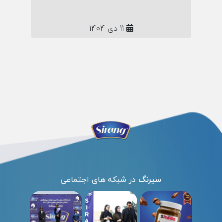
11 دی 1404
سیرنگ
در شبکه های اجتماعی