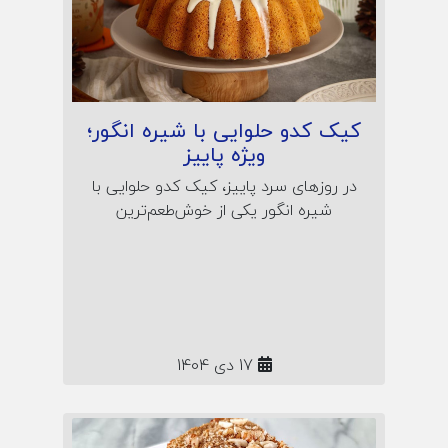
کیک کدو حلوایی با شیره انگور؛
ویژه پاییز
در روزهای سرد پاییز، کیک کدو حلوایی با
شیره انگور یکی از خوش‌طعم‌ترین
انتخاب‌هاست! این مقاله، دستور پختی
ساده و کاربردی برای کیک خانگی مقوی و
پاییزی به شما می‌دهد؛ همراه نکات نگهداری
و راز لطافت طبیعی این شیرینی گرم و
دلنشین.
17 دی 1404