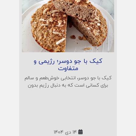
کیک با جو دوسر؛ رژیمی و
متفاوت
کیک با جو دوسر، انتخابی خوش‌طعم و سالم
برای کسانی است که به دنبال رژیم بدون
شکر هستند! در این مقاله با طرز تهیه کیک
مقوی و رژیمی با جو دوسر پرک آشنا
می‌شوید؛ همراه رمز نرمی کیک، خواص جو
دوسر و نکات تغذیه‌ای مخصوص صبحانه یا
عصرانه‌ی سالم.
14 دی 1404