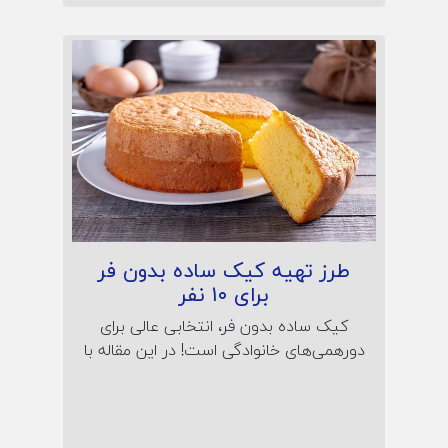
طرز تهیه کیک ساده بدون فر
برای ۱۰ نفر
کیک ساده بدون فر، انتخابی عالی برای
دورهمی‌های خانوادگی است! در این مقاله با
طرز تهیه کیک نرم و خوش‌طعم در قابلمه
آشنا شوید؛ همراه نکات پف‌کردن، راز لطافت
و نگهداری کیک خانگی بدون نیاز به فر یا
تجهیزات خاص.