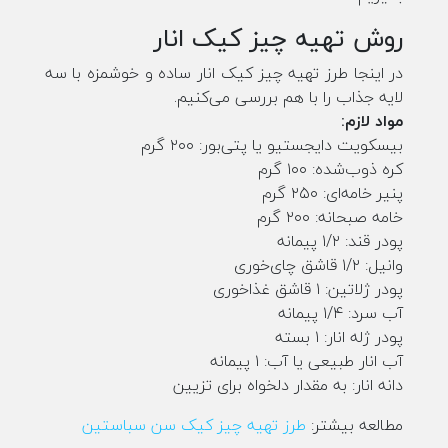
روش تهیه چیز کیک انار
در اینجا طرز تهیه چیز کیک انار ساده و خوشمزه با سه
لایه جذاب را با هم بررسی می‌کنیم.
مواد لازم:
بیسکویت دایجستیو یا پتی‌بور: ۲۰۰ گرم
کره ذوب‌شده: ۱۰۰ گرم
پنیر خامه‌ای: ۲۵۰ گرم
خامه صبحانه: ۲۰۰ گرم
پودر قند: ۱/۲ پیمانه
وانیل: ۱/۲ قاشق چای‌خوری
پودر ژلاتین: ۱ قاشق غذاخوری
آب سرد: ۱/۴ پیمانه
پودر ژله انار: ۱ بسته
آب انار طبیعی یا آب: ۱ پیمانه
دانه انار: به مقدار دلخواه برای تزیین
مطالعه بیشتر:
طرز تهیه چیز کیک سن سباستین