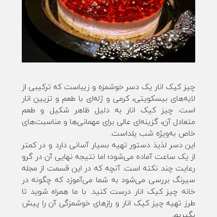
چیز کیک انار یک دسر خوشمزه و زیباست که ترکیبی از
لایه‌های بیسکویتی، کرمی و ژله‌ای با طعم و تزیین انار
است. چیز کیک انار به دلیل ظاهر شکیل و طعم
متعادل آن، گزینه‌ای عالی برای مهمانی‌ها و مناسبت‌های
خاص به‌ویژه شب یلداست.
این دسر لذیذ دستور تهیه بسیار آسانی دارد و در کمتر
از یک ساعت آماده می‌شود؛ اما نتیجه نهایی آن در گرو
رعایت چند نکته است. آنچه که در این قسمت از مجله
سیرنگ بررسی می‌شود به شما می‌آموزد که چگونه در
خانه چیز کیک انار درست کنید. با ما همراه شوید تا
طرز تهیه چیز کیک انار و رازهای خوشمزگی آن را پیش
بگیریم.