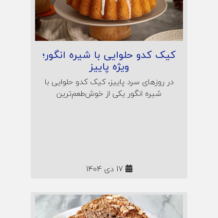
کیک کدو حلوایی با شیره انگور؛
ویژه پاییز
در روزهای سرد پاییز، کیک کدو حلوایی با
شیره انگور یکی از خوش‌طعم‌ترین
انتخاب‌هاست! این مقاله، دستور پختی
ساده و کاربردی برای کیک خانگی مقوی و
پاییزی به شما می‌دهد؛ همراه نکات نگهداری
و راز لطافت طبیعی این شیرینی گرم و
دلنشین.
17 دی 1404