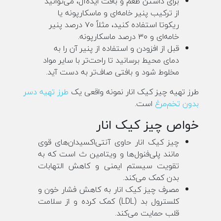
برای داشتن طعم و بافت ایده‌آل، می‌توانید
از ترکیب پنیر خامه‌ای و ماسکارپونه یا
ریکوتا استفاده کنید، مثلاً ۷۰ درصد پنیر
خامه‌ای و ۳۰ درصد ماسکارپونه.
قبل از افزودن و استفاده از پنیر آن را به
دمای محیط برسانید تا راحت‌تر با سایر مواد
مخلوط شود و بافتی صاف‌تر به دست آید.
طرز تهیه چیز کیک انار نمونه واقعی یک
طرز تهیه دسر
بدون تخم‌مرغ
است.
خواص چیز کیک انار
چیز کیک انار حاوی آنتی‌اکسیدان‌های قوی
مانند پلی‌فنول‌ها و ویتامین ث است که به
تقویت سیستم ایمنی و کاهش التهابات
بدن کمک می‌کند.
مصرف چیز کیک انار به کاهش فشار خون و
کلسترول بد (LDL) کمک کرده و از سلامت
قلب حمایت می‌کند.