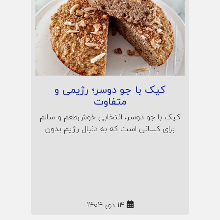
کیک با جو دوسر؛ رژیمی و
متفاوت
کیک با جو دوسر، انتخابی خوش‌طعم و سالم
برای کسانی است که به دنبال رژیم بدون
شکر هستند! در این مقاله با طرز تهیه کیک
مقوی و رژیمی با جو دوسر پرک آشنا
می‌شوید؛ همراه رمز نرمی کیک، خواص جو
دوسر و نکات تغذیه‌ای مخصوص صبحانه یا
عصرانه‌ی سالم.
14 دی 1404