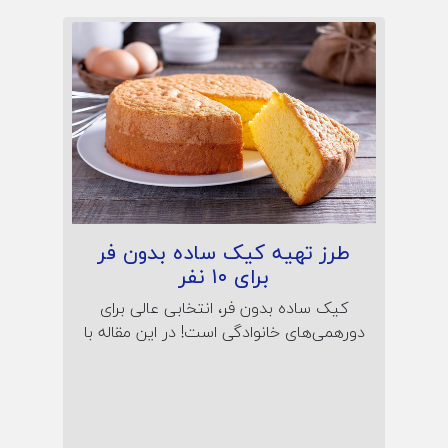
طرز تهیه کیک ساده بدون فر
برای ۱۰ نفر
کیک ساده بدون فر، انتخابی عالی برای
دورهمی‌های خانوادگی است! در این مقاله با
طرز تهیه کیک نرم و خوش‌طعم در قابلمه
آشنا شوید؛ همراه نکات پف‌کردن، راز لطافت
و نگهداری کیک خانگی بدون نیاز به فر یا
تجهیزات خاص.