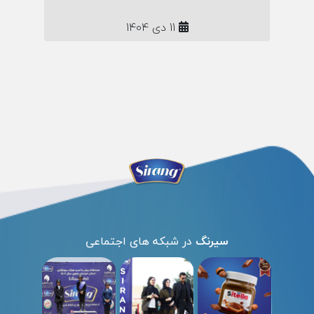
11 دی 1404
سیرنگ
در شبکه های اجتماعی