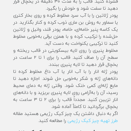
فشرده کنید. قالب را به مدت ۳۰ دقیقه در یخچال قرار
دهید تا سفت شود و خودش را بگیرد.
پودر ژلاتین را با آب سرد مخلوط کرده و روی بخار کتری
یا سماور به روش بن ماری ذوب کرده و کنار بگذارید. در
یک کاسه پنیر خامه‌ای، خامه، پودر قند، وانیل و ژلاتین
حل‌شده را ترکیب کرده و با همزن برقی به‌خوبی مخلوط
کنید تا ترکیبی یکنواخت به دست آید.
مخلوط پنیری را روی لایه بیسکویتی در قالب ریخته و
سطح آن را صاف کنید. قالب را برای ۱ تا ۲ ساعت در
یخچال قرار دهید تا لایه پنیری ببندد.
پودر ژله انار را با آب انار یا آب داغ مخلوط کرده تا
دانه‌های ژله و شکر به‌خوبی حل شوند. اجازه دهید تا
مایع ژله‌ای کمی خنک شود. وقتی ژله به دمای محیط
رسید، آن را به‌آرامی روی لایه پنیری بریزید و با دانه‌های
انار تزیین کنید. مجدداً قالب را برای ۲ تا ۳ ساعت به
یخچال برگردانید تا کاملاً آماده شود.
اگر به دنبال داشتن یک چیز کیک رژیمی هستید مقاله
طرز تهیه چیز کیک رژیمی
را مطالعه کنید.