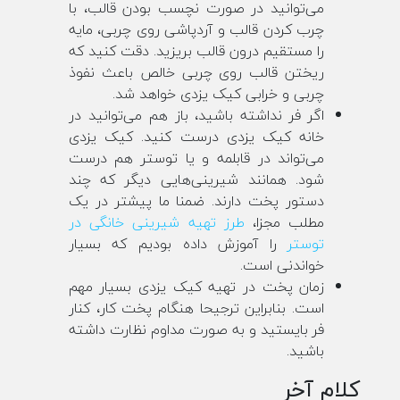
می‌توانید در صورت نچسب بودن قالب، با
چرب کردن قالب و آردپاشی روی چربی، مایه
را مستقیم درون قالب بریزید. دقت کنید که
ریختن قالب روی چربی خالص باعث نفوذ
چربی و خرابی کیک یزدی خواهد شد.
اگر فر نداشته باشید، باز هم می‌توانید در
خانه کیک یزدی درست کنید. کیک یزدی
می‌تواند در قابلمه و یا توستر هم درست
شود. همانند شیرینی‌هایی دیگر که چند
دستور پخت دارند. ضمنا ما پیشتر در یک
مطلب مجزا،
طرز تهیه شیرینی خانگی در
توستر
را آموزش داده بودیم که بسیار
خواندنی است.
زمان پخت در تهیه کیک یزدی بسیار مهم
است. بنابراین ترجیحا هنگام پخت کار، کنار
فر بایستید و به صورت مداوم نظارت داشته
باشید.
کلام آخر