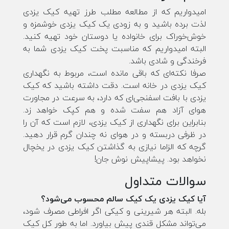
امیدواریم که از مطالعه مطلب طرز تهیه کیک یزدی
لذت برده باشید و به زودی یک کیک یزدی خوشمزه و
خوش‌خوراک برای خانواده یا دوستان خود تهیه کنید.
البته امیدواریم که مناسبت پخت کیک یزدی شما به
فرخندگی و شادی باشد.
صرفا نکته‌ای که باقی مانده است، مربوط به نگهداری
کیک یزدی در خانه است. دقت داشته باشید که کیک
یزدی با بافت اسفنجی‌ای که دارد، به سرعت در مجاورت
هوای آزاد هم سفت شده و هم کپک خواهد زد.
بنابراین برای نگهداری از کیک یزدی، لازم است که آن را
در ظرفی دربسته و در هوای نه چندان گرم قرار دهید.
گرچه که الزاما نیازی به گذاشتن کیک یزدی در یخچال
نخواهد بود. پیشاپیش نوش جان!
سوالات متداول
آیا کیک یزدی یک کیک سالم محسوب می‌شود؟
بله. البته هر شیرینی و کیکی اگر افراطی مصرف شود،
می‌تواند مشکل قندی پیش بیاورد. اما به طور کل کیک