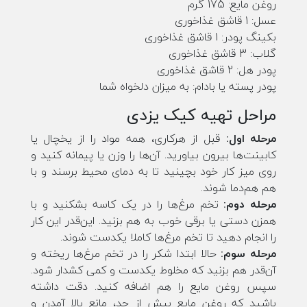
روغن مایع: 175 گرم
عسل: 1 قاشق غذاخوری
بکینگ پودر: 1 قاشق غذاخوری
گلاب: 3 قاشق غذاخوری
پودر هل: 2 قاشق غذاخوری
پودر پسته یا بادام: به میزان دلخواه شما
مراحل تهیه کیک یزدی
مرحله اول:
قبل از هرکاری، همه مواد را از یخچال یا
کابینت‌ها بیرون بیاورید. آن‌ها را وزن یا پیمانه کنید و
روی میز کار خود بچینید تا به دمای محیط برسند و با
هم هم‌دما شوند.
مرحله دوم:
تخم مرغ‌ها را در یک کاسه بشکنید و با
همزن دستی یا برقی خوب به هم بزنید. این‌قدر این کار
را انجام دهید تا تخم مرغ‌ها کاملا یکدست شوند.
مرحله سوم:
حالا ابتدا شکر را در تخم مرغ‌ها ریخته و
آن‌قدر هم بزنید که مخلوط یکدست و کمی کشدار شود.
سپس روغن مایع را هم اضافه کنید. دقت داشته
باشید که روغن مایع بیش از حد، مانع بالا آمدن و