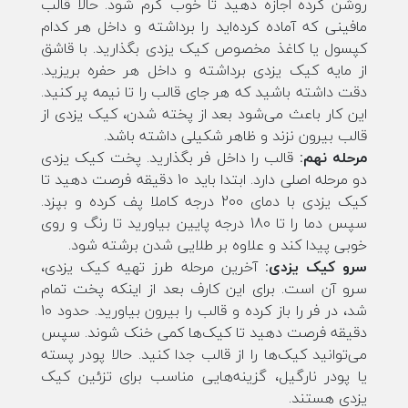
روشن کرده اجازه دهید تا خوب گرم شود. حالا قالب
مافینی که آماده کرده‌اید را برداشته و داخل هر کدام
کپسول یا کاغذ مخصوص کیک یزدی بگذارید. با قاشق
از مایه کیک یزدی برداشته و داخل هر حفره بریزید.
دقت داشته باشید که هر جای قالب را تا نیمه پر کنید.
این کار باعث می‌شود بعد از پخته شدن، کیک یزدی از
قالب بیرون نزند و ظاهر شکیلی داشته باشد.
مرحله نهم:
قالب را داخل فر بگذارید. پخت کیک یزدی
دو مرحله اصلی دارد. ابتدا باید 10 دقیقه فرصت دهید تا
کیک یزدی با دمای 200 درجه کاملا پف کرده و بپزد.
سپس دما را تا 180 درجه پایین بیاورید تا رنگ و روی
خوبی پیدا کند و علاوه بر طلایی شدن برشته شود.
سرو کیک یزدی:
آخرین مرحله طرز تهیه کیک یزدی،
سرو آن است. برای این کارف بعد از اینکه پخت تمام
شد، در فر را باز کرده و قالب را بیرون بیاورید. حدود 10
دقیقه فرصت دهید تا کیک‌ها کمی خنک شوند. سپس
می‌توانید کیک‌ها را از قالب جدا کنید. حالا پودر پسته
یا پودر نارگیل، گزینه‌هایی مناسب برای تزئین کیک
یزدی هستند.