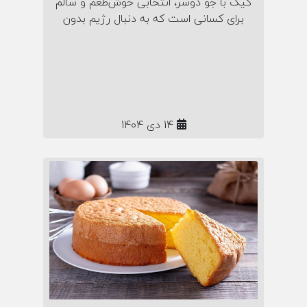
کیک با جو دوسر، انتخابی خوش‌طعم و سالم
برای کسانی است که به دنبال رژیم بدون
شکر هستند! در این مقاله با طرز تهیه کیک
مقوی و رژیمی با جو دوسر پرک آشنا
می‌شوید؛ همراه رمز نرمی کیک، خواص جو
دوسر و نکات تغذیه‌ای مخصوص صبحانه یا
عصرانه‌ی سالم.
14 دی 1404