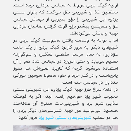
اولیه کیک یزدی مربوط به مجالس عزاداری بوده است.
محققین غذا و شیرینی نقل می‌کنند که بانوان سنتی
یزدی، این شیرینی را برای پذیرایی از مهمانان مجالس
عزا و همچنین بیشتر برای قوت گرفتن صاحبان عزاداری
تهیه و پخش می‌کرده‌اند.
اما با توجه به وسعت یافتن محبوبیت کیک یزدی در
شهرهای دیگر، به مرور کاربرد کیک یزدی از یک حالت
عزاداری، به تمام مراسم مذهبی غمگین و سوگوارانه
تعمیم می‌یابد و حتی امروزه در مجالس شاد هم از آن
استفاده می‌شود. گرچه که کاربرد اصلی‌اش هم هنوز
پابرجاست و در کنار خرما و حلوا، معمولا سومین خوراکی
متداول در مجالس ختم است.
در ادامه سراغ طرز تهیه کیک یزدی، این شیرینی سنتی
محبوب شهر یزد خواهیم رفت. البته اگر به فرهنگ
غذایی شهر یزد و شیرینی‌جات متنوع آن علاقه‌مند
هستید، می‌توانید طرز تهیه شیرینی‌های دیگر یزدی را
هم در مطلب
شیرینی‌های سنتی شهر یزد
مرور کنید.