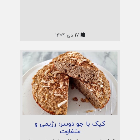
ساده و کاربردی برای کیک خانگی مقوی و
پاییزی به شما می‌دهد؛ همراه نکات نگهداری
و راز لطافت طبیعی این شیرینی گرم و
دلنشین.
17 دی 1404
کیک با جو دوسر؛ رژیمی و
متفاوت