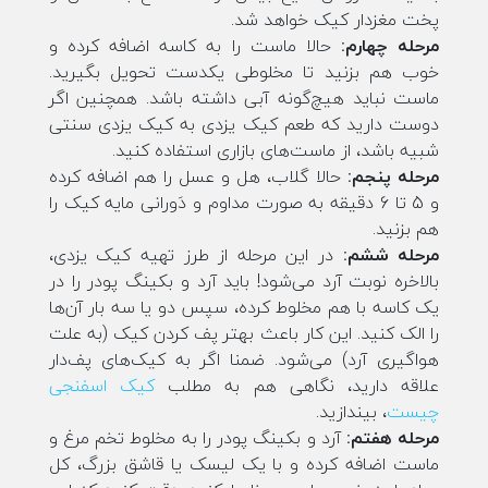
پخت مغزدار کیک خواهد شد.
مرحله چهارم:
حالا ماست را به کاسه اضافه کرده و
خوب هم بزنید تا مخلوطی یکدست تحویل بگیرید.
ماست نباید هیچ‌گونه آبی داشته باشد. همچنین اگر
دوست دارید که طعم کیک یزدی به کیک یزدی سنتی
شبیه باشد، از ماست‌های بازاری استفاده کنید.
مرحله پنجم:
حالا گلاب، هل و عسل را هم اضافه کرده
و 5 تا 6 دقیقه به صورت مداوم و دَورانی مایه کیک را
هم بزنید.
مرحله ششم:
در این مرحله از طرز تهیه کیک یزدی،
بالاخره نوبت آرد می‌شود! باید آرد و بکینگ پودر را در
یک کاسه با هم مخلوط کرده، سپس دو یا سه بار آن‌ها
را الک کنید. این کار باعث بهتر پف کردن کیک (به علت
هواگیری آرد) می‌شود. ضمنا اگر به کیک‌های پف‌دار
علاقه دارید، نگاهی هم به مطلب
کیک اسفنجی
چیست
، بیندازید.
مرحله هفتم:
آرد و بکینگ پودر را به مخلوط تخم مرغ و
ماست اضافه کرده و با یک لیسک یا قاشق بزرگ، کل