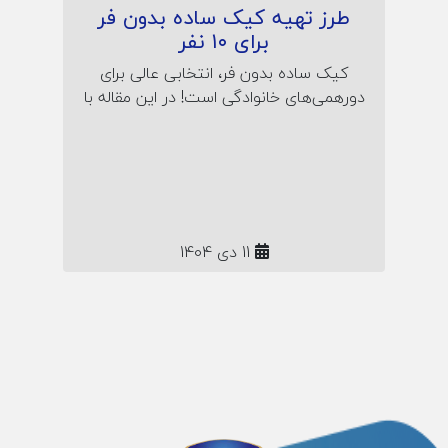
طرز تهیه کیک ساده بدون فر
برای ۱۰ نفر
کیک ساده بدون فر، انتخابی عالی برای
دورهمی‌های خانوادگی است! در این مقاله با
طرز تهیه کیک نرم و خوش‌طعم در قابلمه
آشنا شوید؛ همراه نکات پف‌کردن، راز لطافت
و نگهداری کیک خانگی بدون نیاز به فر یا
تجهیزات خاص.
11 دی 1404