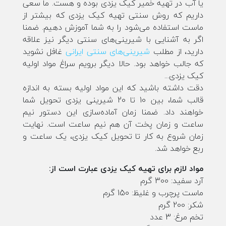
یا آب در تهیه خمیر کیک یزدی بوده و هست. ما سعی
داریم که روش سنتی تهیه کیک یزدی که بیشتر از
ماست استفاده می‌شود را به شما آموزش دهیم. ضمنا
اگر به آشنایی با شیرینی‌های سنتی دیگر نیز علاقه
دارید، از مطلب
شیرینی‌های سنتی ایرانی
غافل نشوید
که جالب خواهد بود. حالا دیگر برویم سراغ مواد اولیه
کیک یزدی...
دقت داشته باشید که این مواد اولیه بسته به اندازه
قالب شما، بین 10 تا 20 شیرینی یزدی تحویل شما
خواهند داد. ضمنا زمان آماده‌سازی این دستور نیم
ساعت و زمان پخت آن هم نیم ساعت است. نهایت
زمان شروع به کار تا تحویل کیک یزدی، یک ساعت و
ربع خواهد شد.
مواد لازم برای تهیه کیک یزدی عبارت است از:
آرد سفید: 300 گرم
ماست پرچرب و غلیظ: 150 گرم
شکر: 200 گرم
تخم مرغ: 3 عدد