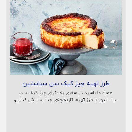
طرز تهیه چیز کیک سن سباستین
همراه ما باشید در سفری به دنیای چیز کیک سن
سباستین! با طرز تهیه، تاریخچه‌ی جذاب، ارزش غذایی،
نکات پخت و انواع این دسرِ بی‌نظیرِ اسپانیایی آشنا
شوید. رسپی گام‌به‌گام برای پخت یک چیز کیک باسکیِ
فراموش‌نشدنی!