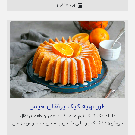
1403/11/02
طرز تهیه کیک پرتقالی خیس
دلتان یک کیک نرم و لطیف با عطر و طعم پرتقال
می‌خواهد؟ کیک پرتقالی خیس با سس مخصوص، همان
چیزی است که دنبالش هستید! در این مقاله، فوت و