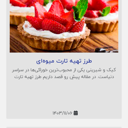
طرز تهیه تارت میوه‌ای
کیک و شیرینی یکی از محبوب‌‌ترین خوراکی‌ها در سراسر
دنیاست. در مقاله پیشِ رو قصد داریم طرز تهیه تارت
میوه ای را همراه با نکات کلیدی آن آموزش دهیم تا
بهترین تجربه را از پخت این شیرینی محبوب داشته
باشید.
1403/11/06