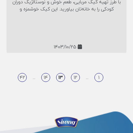
با طرز تهیه کیک مربایی، طعم خوش و نوستالژیک دوران
کودکی را به خانه‌تان بیاورید. این کیک خوشمزه و
آسان‌پخت، انتخابی ایده‌آل برای یک عصرانه دل‌انگیز
است.
1403/10/25
42
...
14
13
12
...
1