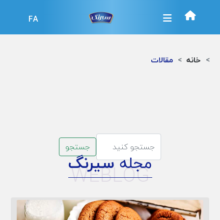
FA
خانه
مقالات
جستجو
مجله
سیرنگ
WEBLOG