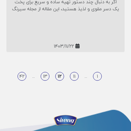
اگر به دنبال چند دستور تهیه ساده و سریع برای پخت
یک دسر مقوی و لذیذ هستید، این مقاله از مجله سیرنگ
را از دست ندهید. ۳ طرز تهیه کلوچه کنجدی ساده،
زعفرانی و مغزدار به همراه نکات طلایی پخت آن در انتظار
شماست.
1403/11/22
42
...
13
12
11
...
1