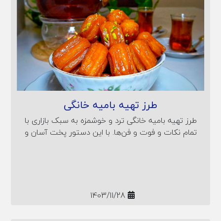
طرز تهیه بامیه خانگی
طرز تهیه بامیه خانگی ترد و خوشمزه به سبک بازاری با
تمام نکات و فوت و فن‌ها. با این دستور پخت آسان و
مرحله به مرحله، بامیه عید و ماه رمضان را در خانه تهیه
کنید.
1403/11/28