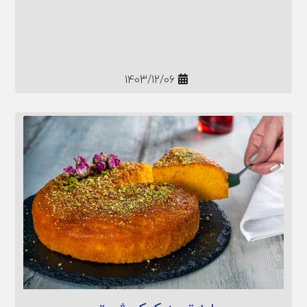
رو بخوانید.
1403/12/06